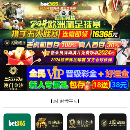
首页
公司简介
解决方案
智能制造配套加工
机器人及自动化
管/棒端加工自动化
电
子与智能化工程
新闻中心
联系我们