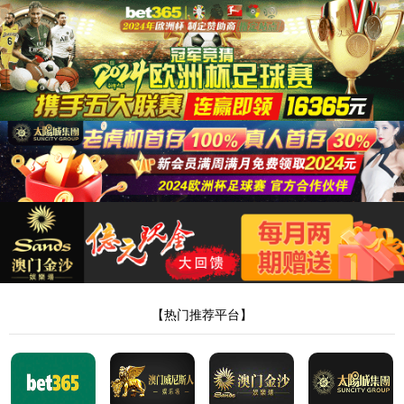
首页
公司简介
解决方案
智能制造配套加工
机器人及自动化
管/棒端加工自动化
电
子与智能化工程
新闻中心
联系我们