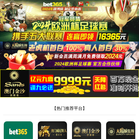
首页
公司简介
解决方案
智能制造配套加工
机器人及自动化
管/棒端加工自动化
电
子与智能化工程
新闻中心
联系我们
首页
>
机器人及自动化