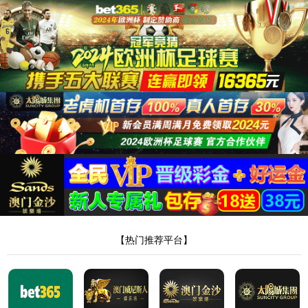
首页
公司简介
解决方案
智能制造配套加工
机器人及自动化
管/棒端加工自动化
电
子与智能化工程
新闻中心
联系我们
首页
>
电子与智能化工程