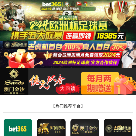
首页
公司简介
解决方案
智能制造配套加工
机器人及自动化
管/棒端加工自动化
电
子与智能化工程
新闻中心
联系我们