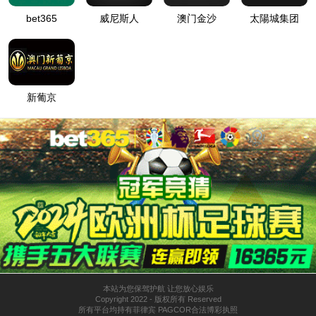
台车作业台等附带品项目