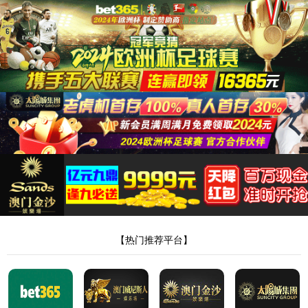
首页
公司简介
解决方案
智能制造配套加工
机器人及自动化
管/棒端加工自动化
电
子与智能化工程
新闻中心
联系我们