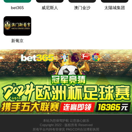
台车作业台等附带品项目