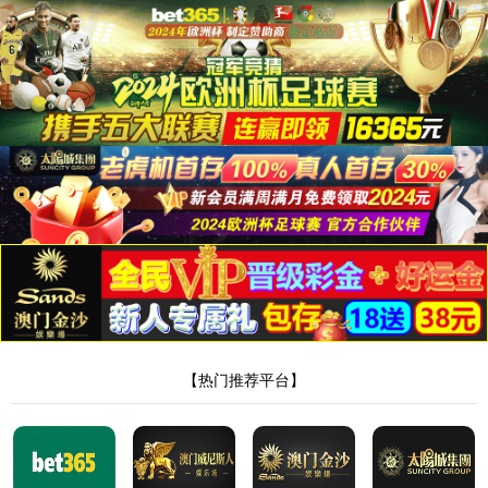
首页
公司简介
解决方案
智能制造配套加工
机器人及自动化
管/棒端加工自动化
电
子与智能化工程
新闻中心
联系我们