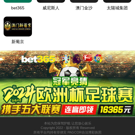
台车作业台等附带品项目