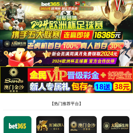
首页
公司简介
解决方案
智能制造配套加工
机器人及自动化
管/棒端加工自动化
电
子与智能化工程
新闻中心
联系我们